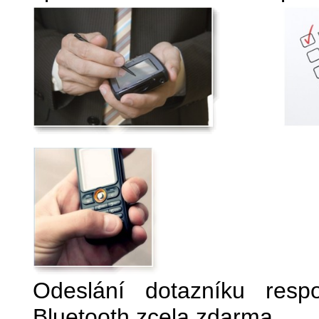
Odeslání dotazníku resp
Bluetooth zcela zdarma.