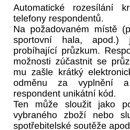
Automatické rozesílání k
telefony respondentů.
Na požadovaném místě (pr
sportovní hala, apod.)
probíhající průzkum. Resp
možnosti zúčastnit se prů
mu zašle krátký elektronic
odměnu za vyplnění a 
respondent unikátní kód.
Ten může sloužit jako p
vybraného zboží nebo sl
spotřebitelské soutěže apod