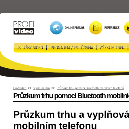
Profivideo
>>
Výzkum trhu
>>
Průzkum trhu pomocí Bluetooth mobilních telefonů
Průzkum trhu pomocí Bluetooth mobilní
Průzkum trhu a vyplňová
mobilním telefonu